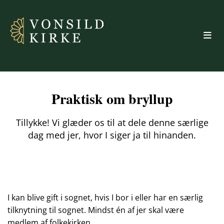
Praktisk om bryllup
Tillykke! Vi glæder os til at dele denne særlige
dag med jer, hvor I siger ja til hinanden.
I kan blive gift i sognet, hvis I bor i eller har en særlig
tilknytning til sognet. Mindst én af jer skal være
medlem af folkekirken.