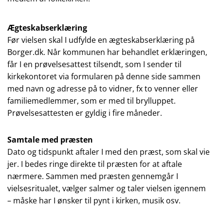
Ægteskabserklæring
Før vielsen skal I udfylde en ægteskabserklæring på
Borger.dk. Når kommunen har behandlet erklæringen,
får I en prøvelsesattest tilsendt, som I sender til
kirkekontoret via formularen på denne side sammen
med navn og adresse på to vidner, fx to venner eller
familiemedlemmer, som er med til brylluppet.
Prøvelsesattesten er gyldig i fire måneder.
Samtale med præsten
Dato og tidspunkt aftaler I med den præst, som skal vie
jer. I bedes ringe direkte til præsten for at aftale
nærmere. Sammen med præsten gennemgår I
vielsesritualet, vælger salmer og taler vielsen igennem
– måske har I ønsker til pynt i kirken, musik osv.