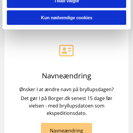
Tillad valgte
Kun nødvendige cookies
Navneændring
Ønsker I at ændre navn på bryllupsdagen?
Det gør I på Borger.dk senest 15 dage før
vielsen - med bryllupsdatoen som
ekspeditionsdato.
Navneændring