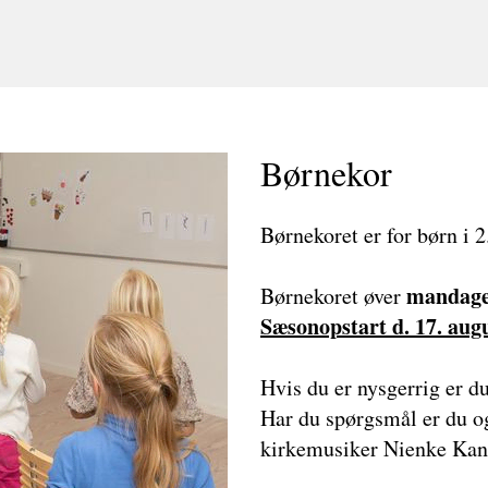
Børnekor
Børnekoret er for børn i 2.
mandage 
Børnekoret øver
Sæsonopstart d. 17. aug
Hvis du er nysgerrig er d
Har du spørgsmål er du o
kirkemusiker Nienke Kan