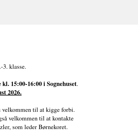
-3. klasse.
kl. 15:00-16:00 i Sognehuset
.
ust 2026.
u velkommen til at kigge forbi.
gså velkommen til at kontakte
zler, som leder Børnekoret.