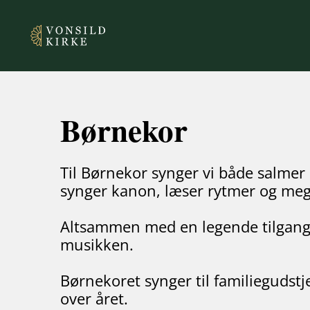
Børnekor
Til Børnekor synger vi både salmer
synger kanon, læser rytmer og me
Altsammen med en legende tilgang 
musikken.
Børnekoret synger til familiegudstj
over året.