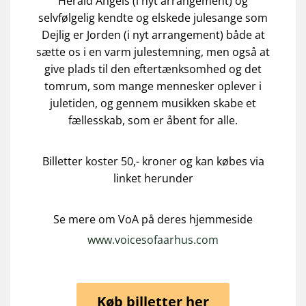
Herald Angels (i nyt arrangement) og
selvfølgelig kendte og elskede julesange som
Dejlig er Jorden (i nyt arrangement) både at
sætte os i en varm julestemning, men også at
give plads til den eftertænksomhed og det
tomrum, som mange mennesker oplever i
juletiden, og gennem musikken skabe et
fællesskab, som er åbent for alle.
Billetter koster 50,- kroner og kan købes via
linket herunder
Se mere om VoA på deres hjemmeside
www.voicesofaarhus.com
Køb billetter her