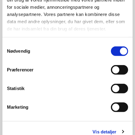
for sociale medier, annonceringspartnere og
analysepartnere. Vores partnere kan kombinere disse
data med andre oplysninger, du har givet dem, eller som
de har indsamlet fra din brug af deres tjenester.
Samtykkevalg
Nødvendig
Præferencer
Statistik
Marketing
Julekoncert med VoA - Voices of
Vis detaljer
Aarhus