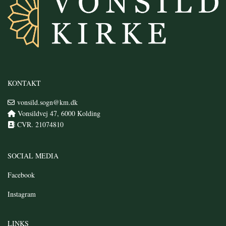
KONTAKT
vonsild.sogn@km.dk

Vonsildvej 47, 6000 Kolding

CVR. 21074810

SOCIAL MEDIA
Facebook
Instagram
LINKS