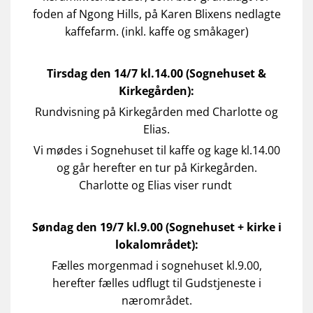
foden af Ngong Hills, på Karen Blixens nedlagte
kaffefarm. (inkl. kaffe og småkager)
Tirsdag den 14/7 kl.14.00 (Sognehuset &
Kirkegården):
Rundvisning på Kirkegården med Charlotte og
Elias.
Vi mødes i Sognehuset til kaffe og kage kl.14.00
og går herefter en tur på Kirkegården.
Charlotte og Elias viser rundt
Søndag den 19/7 kl.9.00 (Sognehuset + kirke i
lokalområdet):
Fælles morgenmad i sognehuset kl.9.00,
herefter fælles udflugt til Gudstjeneste i
nærområdet.