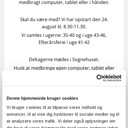
medbragt computer, tablet eller i hånden.
Skal du være med? Vi har opstart den 24.
august kl. 8.30-11.30.
Vi samles i ugerne: 35-40 og i uge 43-46.
Efterårsferie i uge 41-42
Deltagerne mødes i Sognehuset.
Husk at medbringe egen computer, tablet eller
skrivebog.
Holdet opstartes ved min. 12 tilmeldte.
Deltagelse er gratis og inkl.kaffe
Denne hjemmeside bruger cookies
Vi bruger cookies til at tilpasse vores indhold og
annoncer, til at vise dig funktioner til sociale medier og til
Tilmelding (Klik her)
at analysere vores trafik. Vi deler også oplysninger om
din brug af vores hjemmeside med vores partnere inden