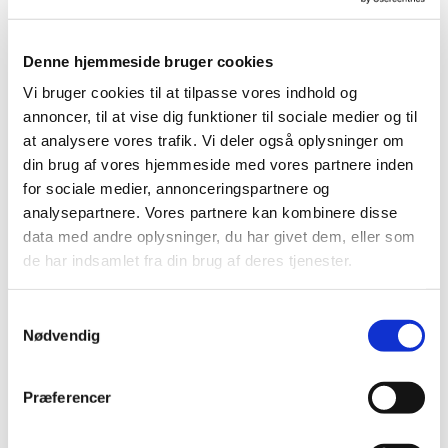
Denne hjemmeside bruger cookies
Vi bruger cookies til at tilpasse vores indhold og
annoncer, til at vise dig funktioner til sociale medier og til
at analysere vores trafik. Vi deler også oplysninger om
din brug af vores hjemmeside med vores partnere inden
for sociale medier, annonceringspartnere og
analysepartnere. Vores partnere kan kombinere disse
data med andre oplysninger, du har givet dem, eller som
de har indsamlet fra din brug af deres tjenester.
Tenna Bloch Klinge
Samtykkevalg
Sekretær
Nødvendig
28742940
Præferencer
tb.klinge@gmail.com