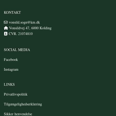
KONTAKT
vonsild.sogn@km.dk

Vonsildvej 47, 6000 Kolding

CVR. 21074810

SOCIAL MEDIA
Facebook
Instagram
LINKS
Privatlivspolitik
Tilgængelighedserklæring
Sikker
henvendelse