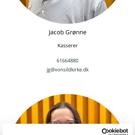
Jacob Grønne
Kasserer
61664880
jg@vonsildkirke.dk