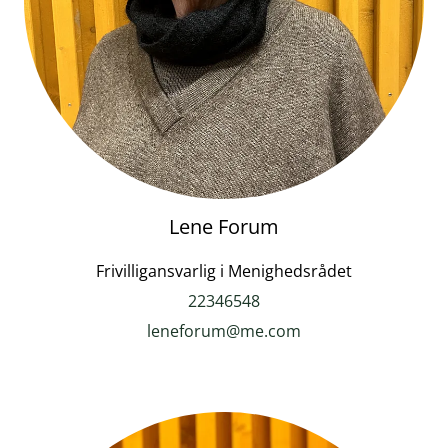
Lene Forum
Frivilligansvarlig i Menighedsrådet
22346548
leneforum@me.com