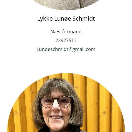
Lykke Lunøe Schmidt
Næstformand
22927513
Lunoeschmidt@gmail.com